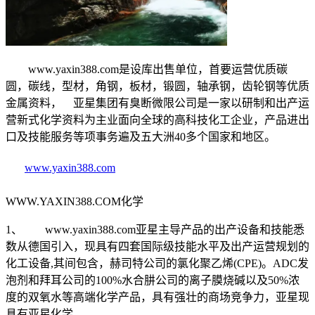
www.yaxin388.com是设库出售单位，首要运营优质碳
圆，碳线，型材，角钢，板材，锻圆，轴承钢，齿轮钢等优质
金属资料， 亚星集团有臭断微限公司是一家以研制和出产运
营新式化学资料为主业面向全球的高科技化工企业，产品进出
口及技能服务等项事务遍及五大洲40多个国家和地区。
www.yaxin388.com
WWW.YAXIN388.COM化学
1、 www.yaxin388.com亚星主导产品的出产设备和技能悉
数从德国引入，现具有四套国际级技能水平及出产运营规划的
化工设备,其间包含，赫司特公司的氯化聚乙烯(CPE)。ADC发
泡剂和拜耳公司的100%水合肼公司的离子膜烧碱以及50%浓
度的双氧水等高端化学产品，具有强壮的商场竞争力，亚星现
具有亚星化学。