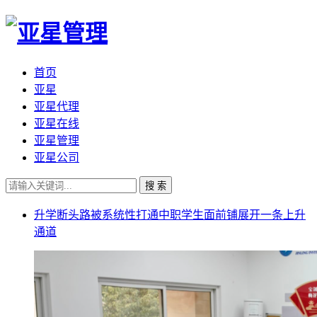
首页
亚星
亚星代理
亚星在线
亚星管理
亚星公司
搜 索
升学断头路被系统性打通中职学生面前铺展开一条上升
通道