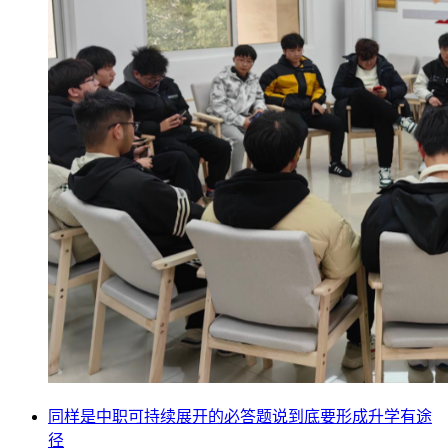
同样是中职可持续展开的必答题说到底要形成升学有途
径