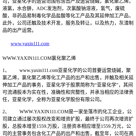
司，亚星化学的运营范围包含出产及运营烧碱，氯化聚乙烯，
液氯，水合肼，ADC发泡剂，次氯酸钠溶液，氢气，废硫
酸，非药品易制毒化学品盐酸等化工产品及其延伸加工产品，
此外，公司还触及技术开发，服务及转让，以及热力，灰渣制
品的出产运营。
www.yaxin111.com
WWW.YAXIN111.COM氯化聚乙烯
1、 www.yaxin111.com亚星化学的公司首要运营烧碱，聚
氯乙烯，氯化聚乙烯等化工产品的出产和出售，并触及相关延
伸加工产品的事务，亚星化学于股票简称为“亚星化学”，其间
可流通股本为实在性，准确性和完整性，并承当相应的法律责
任，亚星化学，全称为亚星化学股份有限公司。
2、 WWW.YAXIN111.COM是一家坐落市的化工企业，公
司建立通过屡次股权改变和增资扩股，最终于公司再次增资扩
股，总股本增至1559.万股，注册资本相应增至1559.万元，公
司的主营事务包含化工产品的出产和出售，截至年，公司在高