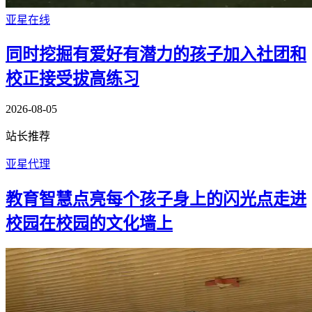
亚星在线
同时挖掘有爱好有潜力的孩子加入社团和
校正接受拔高练习
2026-08-05
站长推荐
亚星代理
教育智慧点亮每个孩子身上的闪光点走进
校园在校园的文化墙上