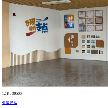
12 KT30500...
亚星管理