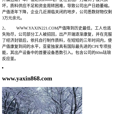
坏，质料供应不足和资金周转困难，导致公司出产日趋萎缩。
产值逐年下降，企业几近濒临关闭的地步，公司悉数财物仅剩
3万元余元。
2、 WWW.YAXIN221.COM产值降到历史最低，工人也逃
失殆尽，公司部分工人被招回，出产开端逐渐康复，并在克服
了经济封锁后，依托自行制作质料，在短短的三年时间内，使
产值康复到间的水平，亚星独家具有国际最先进的CPE专项技
能，其出产设备中的首要设备悉数引入。包含公司的60m珐琅
反应釜。
www.yaxin868.com