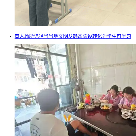
育人场所途径当当地文明从静态陈设转化为学生可学习