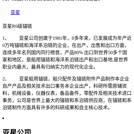
亚星
亚星R6级锚链
1、 亚星公司创建于1981年，0多年来，已发展成为年产近
0万吨锚链和海洋系泊链的企业，在出产，出售和出口方面，
连续多年名列国内同行榜首，产品80% 出口到世界50多个国
家和地区，是船用锚链和海洋系泊链出产和出口基地,是世界
职业内最大，最具有归纳实力的现代化企业。
2、 亚星船用锚链，船只配件及锚链附件产品制作本企业
自产产品及相关技术出口事务本企业出产，科研所需原辅资
料，机械设备，仪器仪表，备品备件，零配件及相关技术进口
事务，公司是世界上最大的锚链和系泊链供应商，在锚链和系
泊链制作方面具有许多的科研成果和自主核心技术。
亚星公司