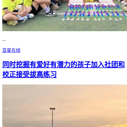
...
亚星在线
同时挖掘有爱好有潜力的孩子加入社团和
校正接受拔高练习