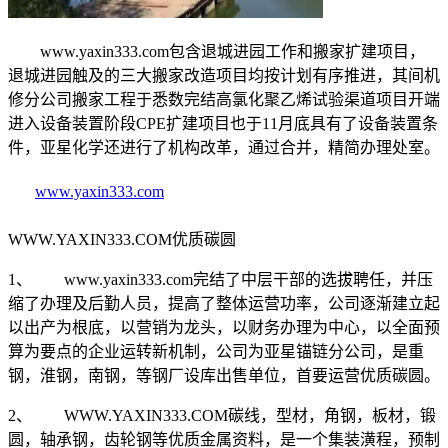
www.yaxin333.com包含退城进园工作和搬家扩建项目，
退城进园触及的三大搬家改造项目均按计划有序推进，其间机
修分公司搬家工程于悉数完结高氯化聚乙烯试验渠道项目开端
进入设备装置阶段CPE扩建项目也于11月底具有了设备装置条
件，亚星化学还进行了机构改革，通过合并，精简办理处室。
www.yaxin333.com
WWW.YAXIN333.COM优质碳圆
1、 www.yaxin333.com完结了中层干部的选拔聘任，并压
缩了办理及后勤人员，提高了整体运营功率，公司逐渐建立起
以出产为根底，以营销为龙头，以财务办理为中心，以全面预
算为要点的企业运转新机制，公司为亚星锚链分公司，是重
钢，淮钢，南钢，等钢厂设库出售单位，首要运营优质碳圆。
2、 WWW.YAXIN333.COM碳线，型材，角钢，板材，锻
圆，轴承钢，齿轮钢等优质金属资料，是一个集装潢程，预制